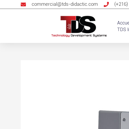
commercial@tds-didactic.com
(+216)
Accue
TDS I