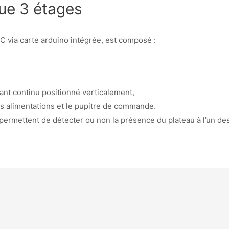
ue 3 étages
C via carte arduino intégrée, est composé :
rant continu positionné verticalement,
es alimentations et le pupitre de commande.
 permettent de détecter ou non la présence du plateau à l’un des