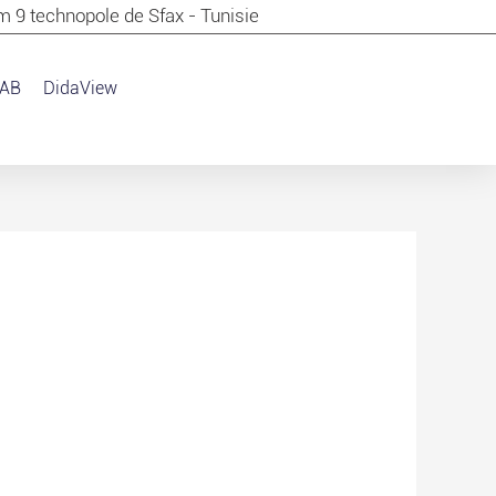
m 9 technopole de Sfax - Tunisie
AB
DidaView