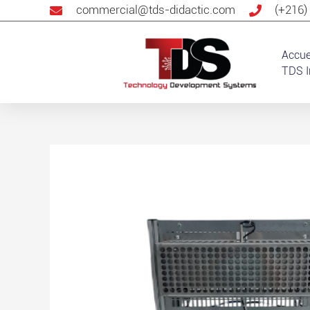
commercial@tds-didactic.com
(+216)
Accue
TDS I