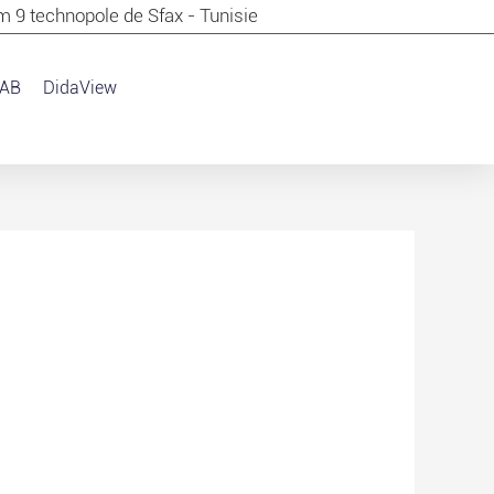
m 9 technopole de Sfax - Tunisie
AB
DidaView